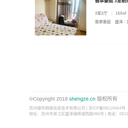
翡翠豪庭 3室朝
3室2厅
|
150㎡
翡翠豪庭
盛泽 
©Copyright 2018
shengze.cn
版权所有
苏州搜布网络信息技术有限公司 | 苏ICP备08110454号
地址：苏州市吴江区盛泽镇舜湖西路366号 | 电话：0512-6