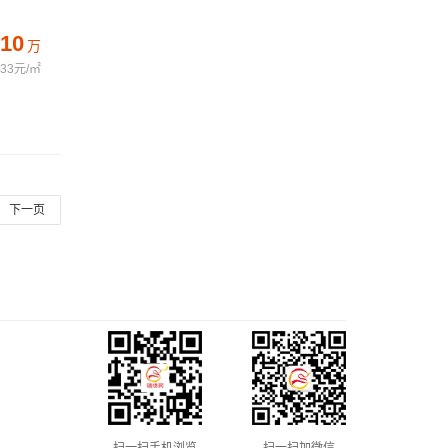
10
万
333元/㎡
下一页
扫一扫手机浏览
扫一扫加微信