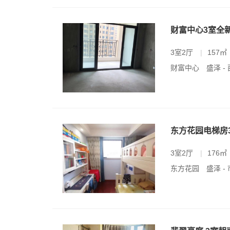
财富中心3室全
3室2厅
|
157㎡
财富中心
盛泽 -
东方花园电梯房
3室2厅
|
176㎡
东方花园
盛泽 -