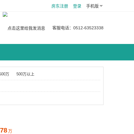
房东注册
登录
手机版
：
客服电话：0512-63523338
-500万
500万以上
78
万