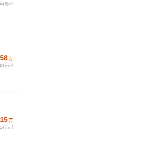
764元/㎡
58
万
504元/㎡
15
万
914元/㎡