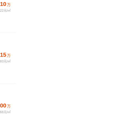
10
万
322元/㎡
15
万
583元/㎡
00
万
666元/㎡