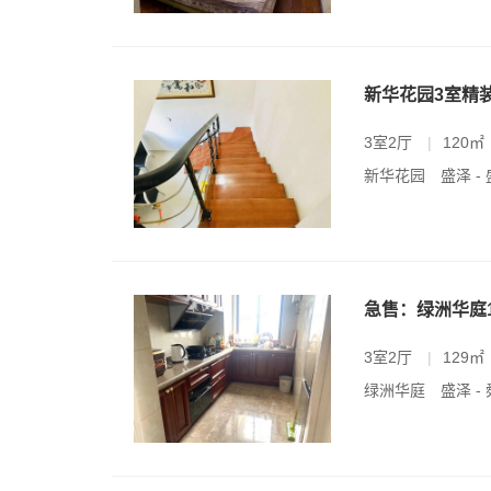
新华花园3室精
3室2厅
|
120㎡
新华花园
盛泽 -
急售：绿洲华庭
3室2厅
|
129㎡
绿洲华庭
盛泽 -