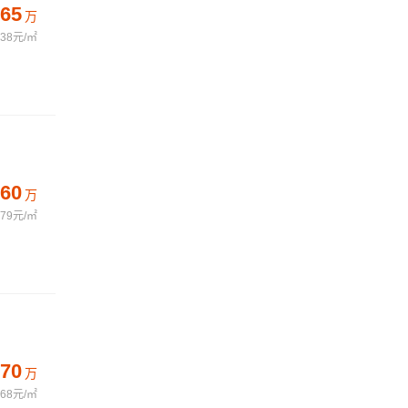
65
万
738元/㎡
60
万
79元/㎡
70
万
368元/㎡