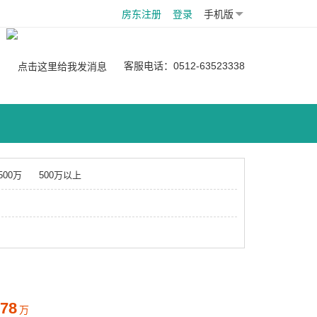
房东注册
登录
手机版
：
客服电话：0512-63523338
-500万
500万以上
78
万