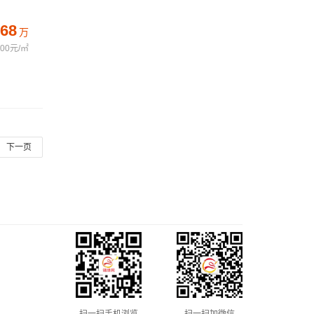
68
万
800元/㎡
下一页
扫一扫手机浏览
扫一扫加微信