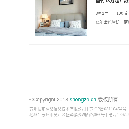
首付18万起！
3室2厅
|
100㎡
德尔金色摩纺
盛
©Copyright 2018
shengze.cn
版权所有
苏州搜布网络信息技术有限公司 | 苏ICP备08110454号
地址：苏州市吴江区盛泽镇舜湖西路366号 | 电话：0512-6