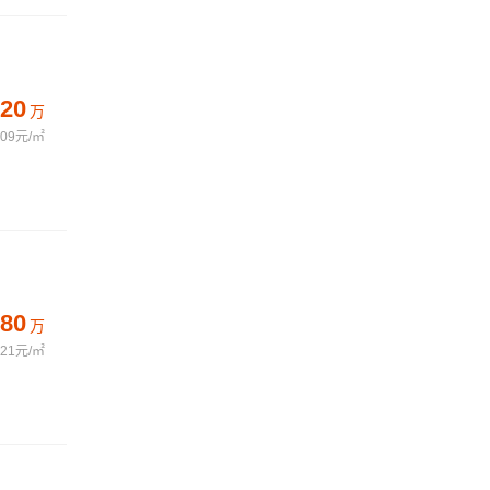
20
万
909元/㎡
80
万
421元/㎡