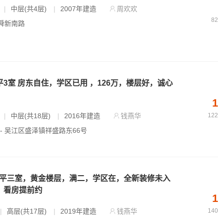
|
中层(共4层)
|
2007年建造
周欢欢
8
 舜新南路
平3室 房东自住，学区已用 ，126万，楼层好，诚心
1
|
中层(共18层)
|
2016年建造
钱燕华
12
 - 吴江区盛泽镇祥盛路东66号
8平三室，黄金楼层，满二，学区在，全新装修未入
，看房提前约
1
|
高层(共17层)
|
2019年建造
钱燕华
14