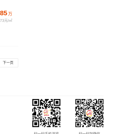
85
万
673元/㎡
下一页
扫一扫手机浏览
扫一扫加微信