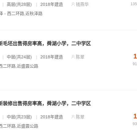
|
高层(共28层)
|
2018年建造
钱燕华
13
泽 - 西二环路,近秋泽路
全新毛坯出售得房率高，舜湖小学，二中学区
1
|
中层(共24层)
|
2018年建造
陈翠
9
 西二环路,近盛震公路
全新装修出售得房率高，舜湖小学，二中学区
1
|
中层(共23层)
|
2018年建造
陈翠
9
 西二环路,近盛震公路