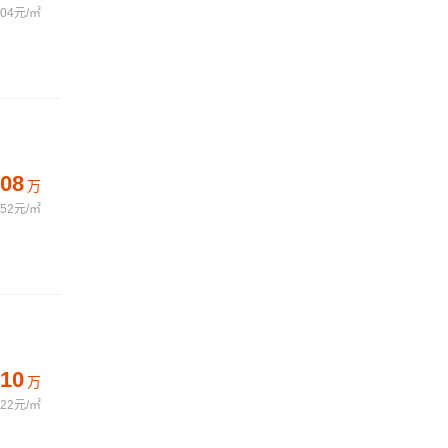
504元/㎡
08
万
152元/㎡
10
万
322元/㎡