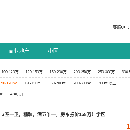
客服QQ
商业地产
小区
100-120万
120-150万
150-200万
200-250万
250-300万
300
90-120m²
120-150m²
150-200m²
200-300m²
300m²以上
室
五室以上
平，3室一卫，精装，满五唯一，房东报价158万！学区
1