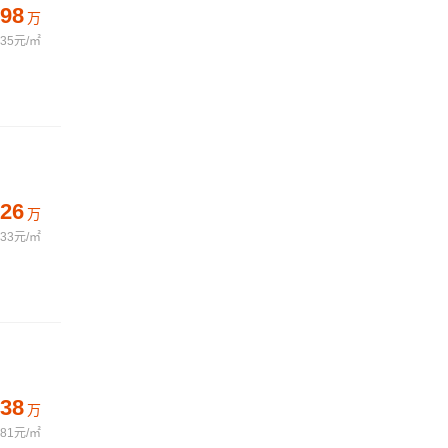
98
万
235元/㎡
26
万
233元/㎡
38
万
081元/㎡