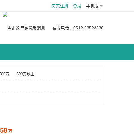
房东注册
登录
手机版
：
客服电话：0512-63523338
-500万
500万以上
58
万