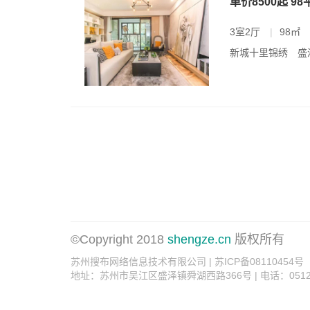
单价8500起 
3室2厅
|
98㎡
新城十里锦绣
盛
©Copyright 2018
shengze.cn
版权所有
苏州搜布网络信息技术有限公司 | 苏ICP备08110454号
地址：苏州市吴江区盛泽镇舜湖西路366号 | 电话：0512-6