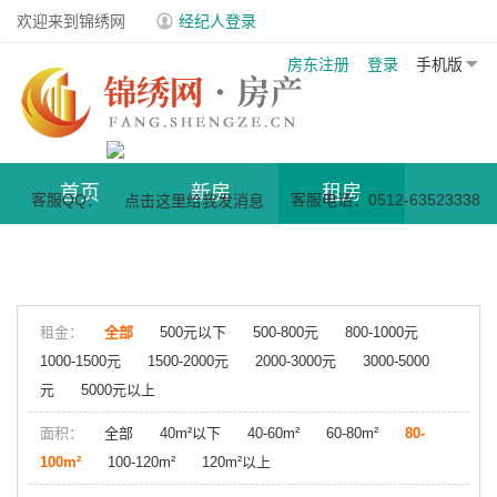
欢迎来到锦绣网
经纪人登录
房东注册
登录
手机版
首页
新房
租房
客服QQ：
客服电话：0512-63523338
商业地产
小区
租金：
全部
500元以下
500-800元
800-1000元
1000-1500元
1500-2000元
2000-3000元
3000-5000
元
5000元以上
面积：
全部
40m²以下
40-60m²
60-80m²
80-
100m²
100-120m²
120m²以上