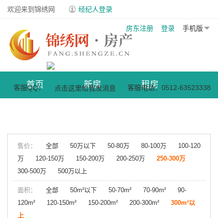
欢迎来到锦绣网
经纪人登录
房东注册
登录
手机版
首页
新房
租房
客服QQ：
客服电话：0512-63523338
商业地产
小区
售价：
全部
50万以下
50-80万
80-100万
100-120
万
120-150万
150-200万
200-250万
250-300万
300-500万
500万以上
面积：
全部
50m²以下
50-70m²
70-90m²
90-
120m²
120-150m²
150-200m²
200-300m²
300m²以
上