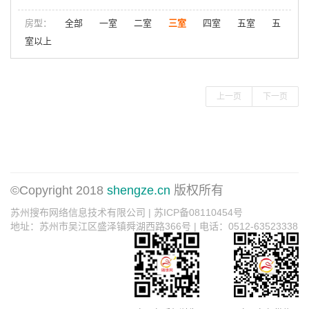
房型：
全部
一室
二室
三室
四室
五室
五
室以上
上一页
下一页
©Copyright 2018
shengze.cn
版权所有
苏州搜布网络信息技术有限公司 | 苏ICP备08110454号
地址：苏州市吴江区盛泽镇舜湖西路366号 | 电话：0512-63523338